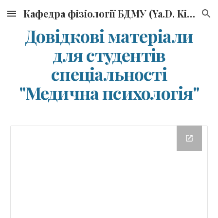
Кафедра фізіології БДМУ (Ya.D. Kirshenblat Department of Physiology, BSMU)
Skip to main content
Skip to navigation
Довідкові матеріали
для студентів
спеціальності
"Медична психологія"