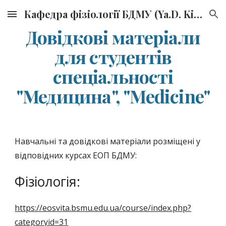
Кафедра фізіології БДМУ (Ya.D. Kirshenblat Department of Physiology, BSMU)
Skip to main content
Skip to navigation
Довідкові матеріали
для студентів
спеціальності
"Медицина", "Medicine"
Навчальні та довідкові матеріали розміщені у
відповідних курсах ЕОП БДМУ:
Фізіологія:
https://eosvita.bsmu.edu.ua/course/index.php?
categoryid=31