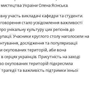
 мистецтва України Олена Ясінська.
тивну участь викладачі кафедри та студенти.
оворення стало усвідомлення важливості
про унікальну культуру цих регіонів до
упації. Учасники круглого столу наголосили на
нтування, дослідження та популяризації
и окупованих територій, аби вона
 серцях українців. Присутність на заході
ово окупованих територій підкреслила
 трагедії та важливість підтримки їхньої