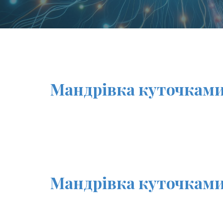
Мандрівка куточкам
Мандрівка куточкам