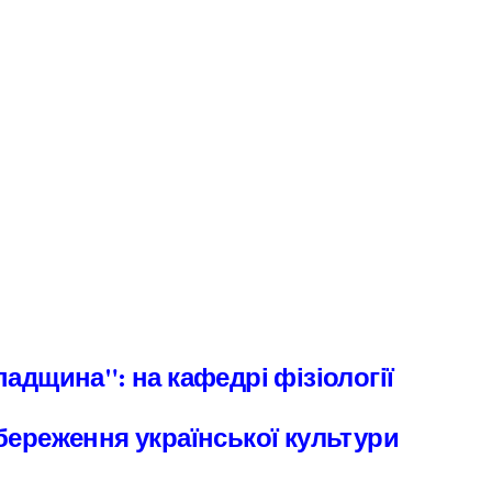
адщина": на кафедрі фізіології
береження української культури