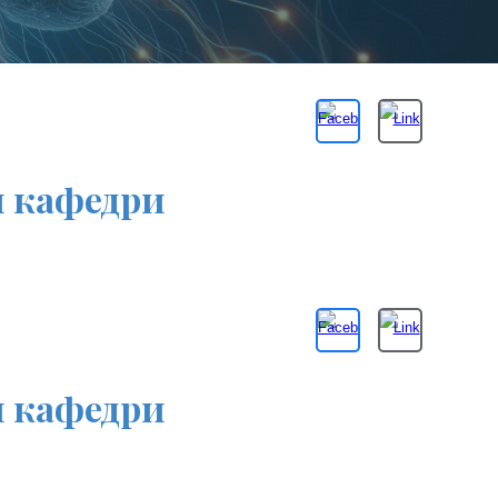
и кафедри
и кафедри