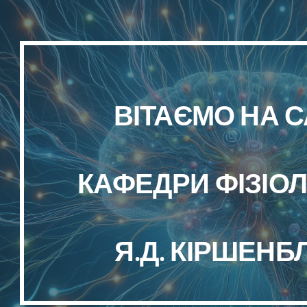
ip to main content
Skip to navigat
ВІТАЄМО НА С
КАФЕДРИ ФІЗІОЛО
Я.Д. КІРШЕНБ