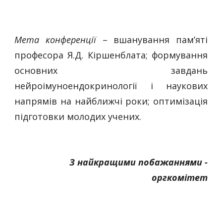
Мета конференції
– вшанування пам’яті
професора Я.Д. Кіршенблата; формування
основних завдань
нейроімуноендокринології і наукових
напрямів на найближчі роки; оптимізація
підготовки молодих учених.
З найкращими побажаннями -
оргкомітет