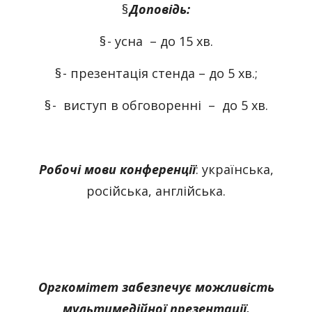
§
Доповідь:
§
- усна – до 15 хв.
§
- презентація стенда – до 5 хв.;
§
- виступ в обговоренні – до 5 хв.
Робочі мови конференції
: українська,
російська, англійська.
Оргкомітет забезпечує можливість
мультимедійної презентації.