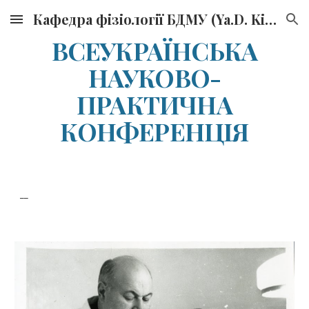
Кафедра фізіології БДМУ (Ya.D. Kirshenblat Department of Physiology, BSMU)
Skip to main content
Skip to navigation
ВСЕУКРАЇНСЬКА
НАУКОВО-
ПРАКТИЧНА
КОНФЕРЕНЦІЯ
__