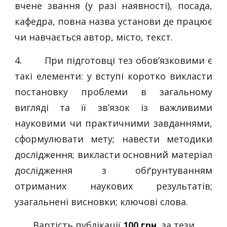
вчене звання (у разі наявності), посада,
кафедра, повна назва установи де працює
чи навчається автор, місто, текст.
4.
При підготовці тез обов’язковими є
такі елементи: у вступі коротко викласти
постановку проблеми в загальному
вигляді та її зв’язок із важливими
науковими чи практичними завданнями,
сформулювати мету; навести методики
дослідження; викласти основний матеріал
дослідження з обґрунтуванням
отриманих наукових результатів;
узагальнені висновки; ключові слова.
Вартість публікації
100 грн.
за тези