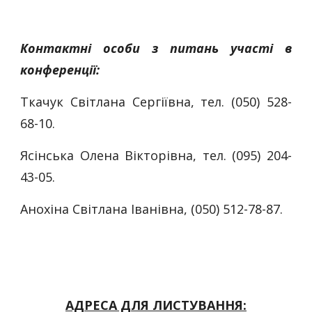
Контактні особи з питань участі в
конференції:
Ткачук Світлана Сергіївна, тел. (050) 528-
68-10.
Ясінська Олена Вікторівна, тел. (095) 204-
43-05.
Анохіна Світлана Іванівна, (050) 512-78-87.
АДРЕСА ДЛЯ ЛИСТУВАННЯ: