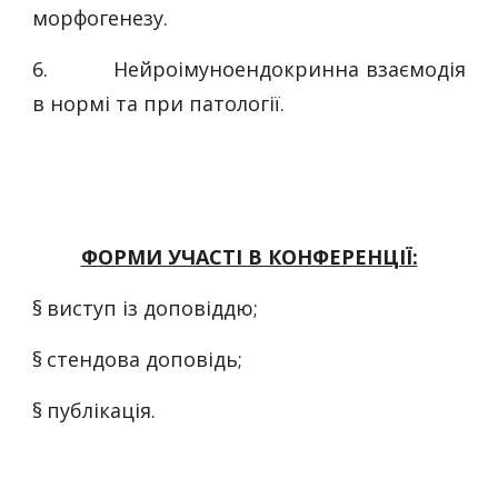
морфогенезу.
6.
Нейроімуноендокринна взаємодія
в нормі та при патології.
ФОРМИ УЧАСТІ В КОНФЕРЕНЦІЇ:
§
виступ із доповіддю;
§
стендова доповідь;
§
публікація.