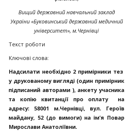
Вищий державний навчальний заклад
України «Буковинський державний медичний
університет», м.Чернівці
Текст роботи
Ключові слова:
Надсилати необхідно 2 примірники тез
у друкованому вигляді (один примірник
підписаний авторами ), анкету учасника
та копію квитанції про оплату на
адресу: 58001 м.Чернівці, вул. Героїв
майдану, 52 (до вимоги) на ім’я Повар
Мирослави Анатоліївни.