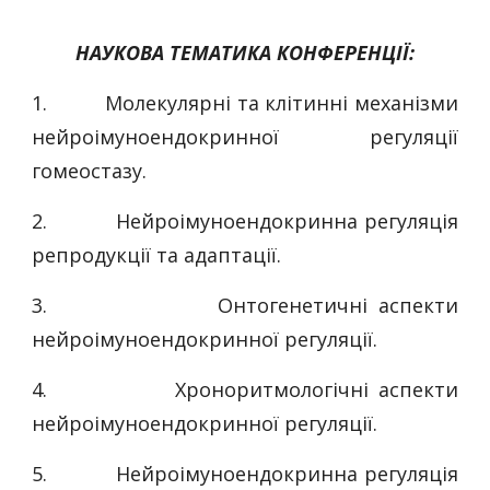
НАУКОВА ТЕМАТИКА КОНФЕРЕНЦІЇ:
1.
Молекулярні та клітинні механізми
нейроімуноендокринної регуляції
гомеостазу.
2.
Нейроімуноендокринна регуляція
репродукції та адаптації.
3.
Онтогенетичні аспекти
нейроімуноендокринної регуляції.
4.
Хроноритмологічні аспекти
нейроімуноендокринної регуляції.
5.
Нейроімуноендокринна регуляція