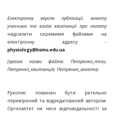
Електронну версію публікації, анкету
учасника та копію квитанції про оплату
надсилати окремими файлами на
електронну адресу -
physiology@bsmu.edu.ua
(зразок назви файлів: Петренко_тези;
Петренко_квитанція; Петренко_анкета)
Рукопис повинен бути ретельно
перевірений та відредагований автором.
Оргкомітет не несе відповідальності за