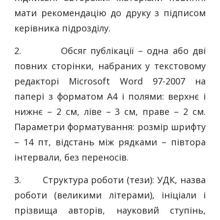
мати рекомендацію до друку з підписом
керівника підрозділу.
2.
Обсяг публікації – одна або дві
повних сторінки, набраних у текстовому
редакторі Microsoft Word 97-2007 на
папері з форматом А4 і полями: верхнє і
нижнє – 2 см, ліве – 3 см, праве – 2 см.
Параметри форматування: розмір шрифту
– 14 пт, відстань між рядками – півтора
інтервали, без переносів.
3.
Структура роботи (тези): УДК, назва
роботи (великими літерами), ініціали і
прізвища авторів, науковий ступінь,