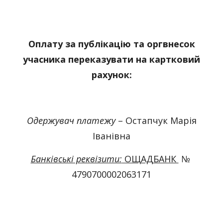
Оплату за публікацію та оргвнесок
учасника переказувати на картковий
рахунок:
Одержувач платежу
– Остапчук Марія
Іванівна
Банківські реквізити:
ОЩАДБАНК
№
4790700002063171