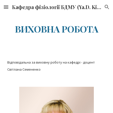
Кафедра фізіології БДМУ (Ya.D. Kirshenblat Department of Physiology, BSMU)
Skip to main content
Skip to navigation
ВИХОВНА РОБОТА
Відповідальна за виховну роботу на кафедрі - доцент
Світлана Семененко