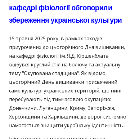
кафедрі фізіології обговорили
збереження української культури
15 травня 2025 року, в рамках заходів,
приурочених до цьогорічного Дня вишиванки,
на кафедрі фізіології ім. Я.Д. Кіршенблата
відбувся круглий стіл на болючу та актуальну
тему "Окупована спадщина". Як відомо,
цьогорічний День вишиванки присвячений
саме культурі українських територій, що нині
перебувають під тимчасовою окупацією:
Донеччини, Луганщини, Криму, Запоріжжя,
Херсонщини та Харківщини, де ворог системно
намагається знищити українську ідентичність.
Ініціаторкою та модераторкою заходу