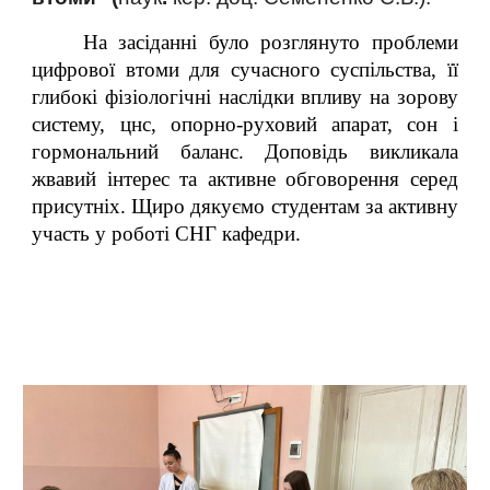
На засіданні було розглянуто проблеми
цифрової втоми для сучасного суспільства, її
глибокі фізіологічні наслідки впливу на зорову
систему, цнс, опорно-руховий апарат, сон і
гормональний баланс. Доповідь викликала
жвавий інтерес та активне обговорення серед
присутніх. Щиро дякуємо студентам за активну
участь у роботі СНГ кафедри.