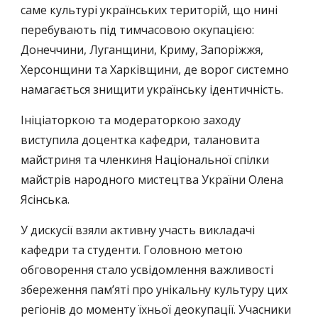
саме культурі українських територій, що нині
перебувають під тимчасовою окупацією:
Донеччини, Луганщини, Криму, Запоріжжя,
Херсонщини та Харківщини, де ворог системно
намагається знищити українську ідентичність.
Ініціаторкою та модераторкою заходу
виступила доцентка кафедри, талановита
майстриня та членкиня Національної спілки
майстрів народного мистецтва України Олена
Ясінська.
У дискусії взяли активну участь викладачі
кафедри та студенти. Головною метою
обговорення стало усвідомлення важливості
збереження пам’яті про унікальну культуру цих
регіонів до моменту їхньої деокупації. Учасники