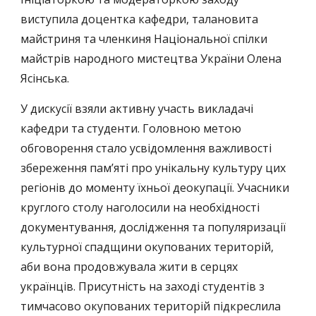
виступила доцентка кафедри, талановита
майстриня та членкиня Національної спілки
майстрів народного мистецтва України Олена
Ясінська.
У дискусії взяли активну участь викладачі
кафедри та студенти. Головною метою
обговорення стало усвідомлення важливості
збереження пам’яті про унікальну культуру цих
регіонів до моменту їхньої деокупації. Учасники
круглого столу наголосили на необхідності
документування, дослідження та популяризації
культурної спадщини окупованих територій,
аби вона продовжувала жити в серцях
українців. Присутність на заході студентів з
тимчасово окупованих територій підкреслила