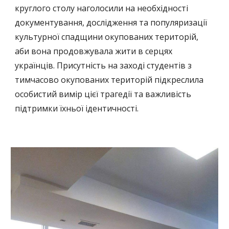
круглого столу наголосили на необхідності
документування, дослідження та популяризації
культурної спадщини окупованих територій,
аби вона продовжувала жити в серцях
українців. Присутність на заході студентів з
тимчасово окупованих територій підкреслила
особистий вимір цієї трагедії та важливість
підтримки їхньої ідентичності.