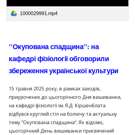
1000029991.mp4
"Окупована спадщина": на
кафедрі фізіології обговорили
збереження української культури
15 травня 2025 року, в рамках заходів,
приурочених до цьогорічного Дня вишиванки,
на кафедрі фізіології ім. Я.Д. Кіршенблата
відбувся круглий стіл на болючу та актуальну
тему "Окупована спадщина". Як відомо,
цьогорічний День вишиванки присвячений