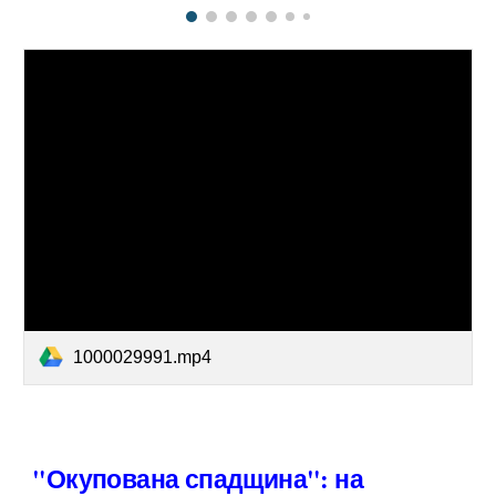
1000029991.mp4
"Окупована спадщина": на