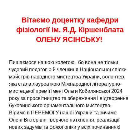
Вітаємо доцентку кафедри
фізіології ім. Я.Д. Кіршенблата
ОЛЕНУ ЯСІНСЬКУ!
Пишаємося нашою колегою, бо вона не тільки
чудовий педагог, а й членкиня Національної спілки
майстрів народного мистецтва України, волонтер,
яка стала лауреаткою Міжнародної літературно-
мистецької премії імені Ольги Кобилянської 2024
року за просвітництво та збереження і відтворення
буковинського орнаментального мистецтва.
Віримо в ПЕРЕМОГУ нашої України та зичимо
Олені Вікторівні творчого натхнення, реалізації
нових задумів та Божої опіки у всіх починаннях!